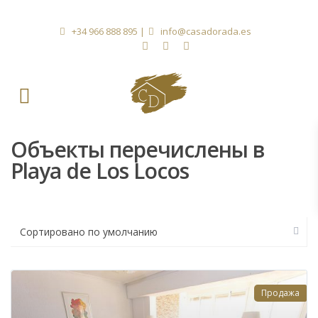
+34 966 888 895
|
info@casadorada.es
Объекты перечислены в
Playa de Los Locos
Сортировано по умолчанию
Продажа