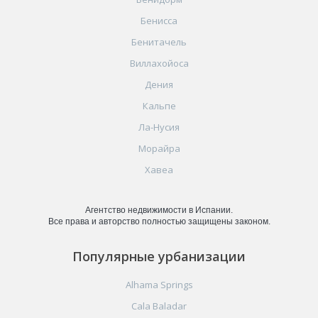
Бенисса
Бенитачель
Виллахойоса
Дения
Кальпе
Ла-Нусия
Морайра
Хавеа
Агентство недвижимости в Испании.
Все права и авторство полностью защищены законом.
Популярные урбанизации
Alhama Springs
Cala Baladar