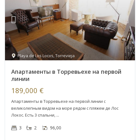
Playa de Los Locos
,
Torrevieja
Апартаменты в Торревьехе на первой
линии
189,000 €
Апартаменты в Торревьехе на первой линии с
великолепным видом на море рядом с пляжем де Лос
Локос. Есть 3 спальни,
3
2
96,00