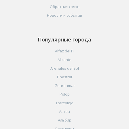
Обратная связь
Новости и события
Популярные города
Alfáz del Pi
Alicante
Arenales del Sol
Finestrat
Guardamar
Polop
Torrevieja
Алтеа
Альбир
Бенидорм