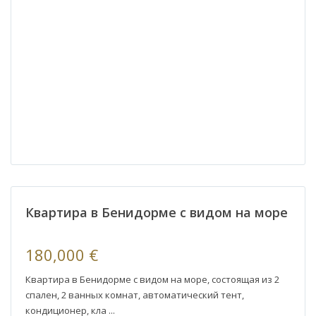
Бенидорм
а
Квартира в Бенидорме с видом на море
180,000 €
Квартира в Бенидорме с видом на море, состоящая из 2
спален, 2 ванных комнат, автоматический тент,
кондиционер, кла