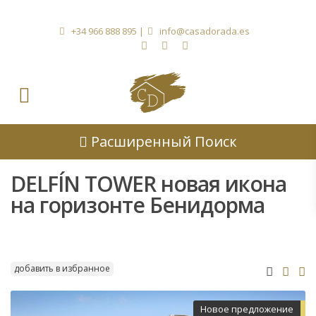
+34 966 888 895
|
info@casadorada.es
Расширенный Поиск
DELFÍN TOWER новая икона
на горизонте Бенидорма
добавить в избранное
Новое предложение