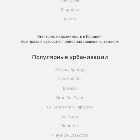
Морайра
Хавеа
Агентство недвижимости в Испании.
Все права и авторство полностью защищены законом.
Популярные урбанизации
Alhama Springs
Cala Baladar
El Raso
Gran Sol Calpe
La Cala de la Villajoyosa
La Nucia
Monterico
Playa de Los Locos