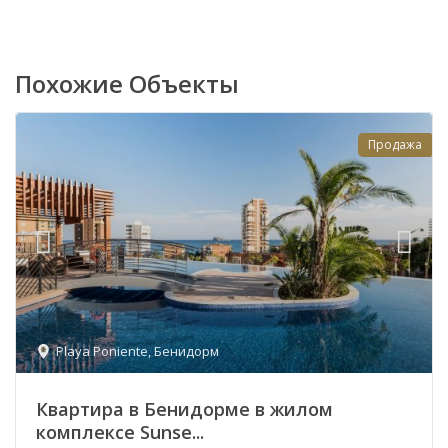
Похожие Объекты
Продажа
Playa Poniente
,
Бенидорм
Квартира в Бенидорме в жилом
комплексе Sunse...