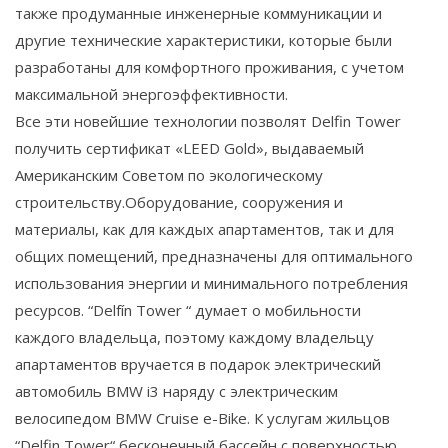
также продуманные инженерные коммуникации и
другие технические характеристики, которые были
разработаны для комфортного проживания, с учетом
максимальной энергоэффективности.
Все эти новейшие технологии позволят Delfin Tower
получить сертификат «LEED Gold», выдаваемый
Американским Советом по экологическому
строительству.Оборудование, сооружения и
материалы, как для каждых апартаментов, так и для
общих помещений, предназначены для оптимального
использования энергии и минимального потребления
ресурсов. “Delfín Tower “ думает о мобильности
каждого владельца, поэтому каждому владельцу
апартаментов вручается в подарок электрический
автомобиль BMW i3 наряду с электрическим
велосипедом BMW Cruise e-Bike. К услугам жильцов
“Delfin Tower“ бесконечный бассейн с поверхностью