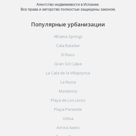
Агентство недвижимости в Испании.
Все права и авторство полностью защищены законом.
Популярные урбанизации
Alhama Springs
Cala Baladar
El Raso
Gran Sol Calpe
La Cala de la Villajoyosa
La Nucia
Monterico
Playa de Los Locos
Playa Poniente
Urlisa
Алтеа Хиллс