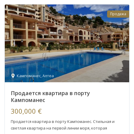
Продажа
Кампоманес
,
Алтеа
Продается квартира в порту
Кампоманес
300,000 €
Продается квартира в порту Кампоманес. Стильная и
светлая квартира на первой линии моря, которая