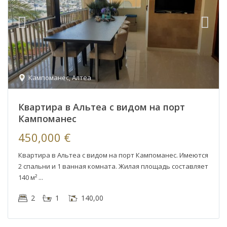
Кампоманес
,
Алтеа
Квартира в Альтеа с видом на порт
Кампоманес
450,000 €
Квартира в Альтеа с видом на порт Кампоманес. Имеются
2 спальни и 1 ванная комната. Жилая площадь составляет
140 м²
2
1
140,00