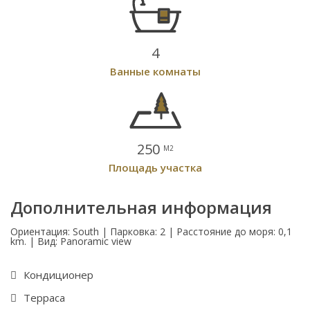
4
Ванные комнаты
250
M2
Площадь участка
Дополнительная информация
Ориентация: South | Парковка: 2 | Расстояние до моря: 0,1
km. | Вид: Panoramic view
Кондиционер
Терраса