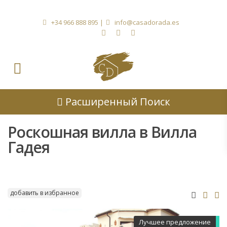
+34 966 888 895
|
info@casadorada.es
Расширенный Поиск
Роскошная вилла в Вилла
Гадея
добавить в избранное
Лучшее предложение