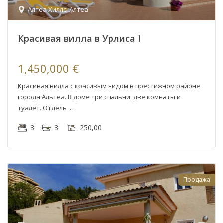
Алтеа Хиллс
,
Алтеа
Красивая вилла в Урлиса I
1,450,000 €
Красивая вилла с красивым видом в престижном районе
города Альтеа. В доме три спальни, две комнаты и
туалет. Отдель
3
3
250,00
Продажа