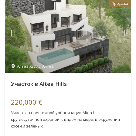
Продажа
Алтеа Хиллс
,
Алтеа
Участок в Altea Hills
220,000 €
Участок в престижной урбанизации Altea Hills с
круглосуточной охраной, с видом на море, в окружении
сосен и зеленых