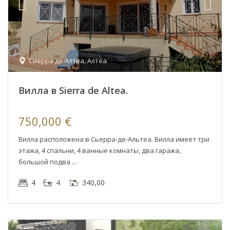
Сиерра де Алтеа
,
Алтеа
Вилла в Sierra de Altea.
750,000 €
Вилла расположена в Сьерра-де-Альтеа. Вилла имеет три
этажа, 4 спальни, 4 ванные комнаты, два гаража,
большой подва
4
4
340,00