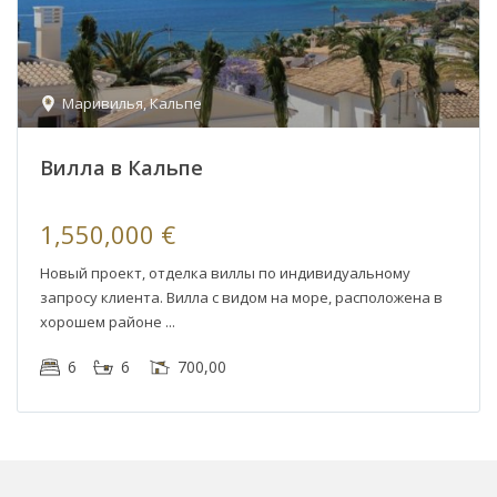
Маривилья
,
Кальпе
Вилла в Кальпе
1,550,000 €
Новый проект, отделка виллы по индивидуальному
запросу клиента. Вилла с видом на море, расположена в
хорошем районе
6
6
700,00