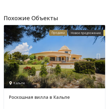
Похожие Объекты
Продажа
Новое предложение
Кальпе
Роскошная вилла в Кальпе