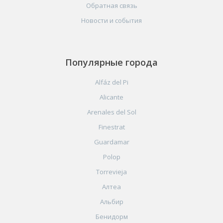
Обратная связь
Новости и события
Популярные города
Alfáz del Pi
Alicante
Arenales del Sol
Finestrat
Guardamar
Polop
Torrevieja
Алтеа
Альбир
Бенидорм