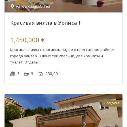
Алтеа Хиллс
,
Алтеа
Красивая вилла в Урлиса I
1,450,000 €
Красивая вилла с красивым видом в престижном районе
города Альтеа. В доме три спальни, две комнаты и
туалет. Отдель
3
3
250,00
Продажа