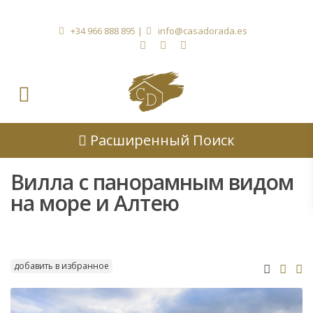
+34 966 888 895
|
info@casadorada.es
Расширенный Поиск
Вилла с панорамным видом
на море и Алтею
добавить в избранное