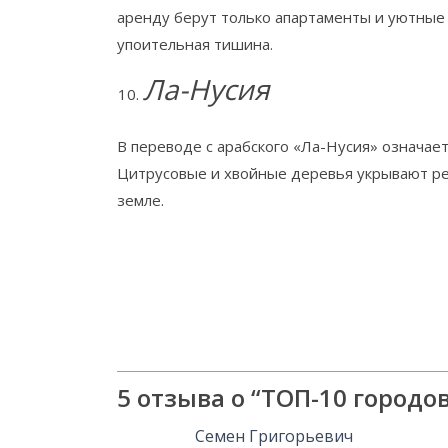
аренду берут только апартаменты и уютные 
упоительная тишина.
Ла-Нусия
В переводе с арабского «Ла-Нусия» означае
Цитрусовые и хвойные деревья укрывают реги
земле.
5 отзыва о “
ТОП-10 городо
Семен Григорьевич