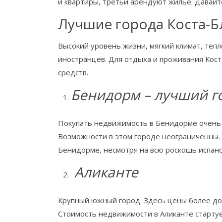
и квартиры, третьи арендуют жилье. Давайт
Лучшие города Коста-Б
Высокий уровень жизни, мягкий климат, теп
иностранцев. Для отдыха и проживания Кос
средств.
Бенидорм
– лучший г
Покупать недвижимость в Бенидорме очень в
Возможности в этом городе неограниченны.
Бенидорме, несмотря на всю роскошь испанск
Аликанте
Крупный южный город. Здесь цены более дос
Стоимость недвижимости в Аликанте стартует