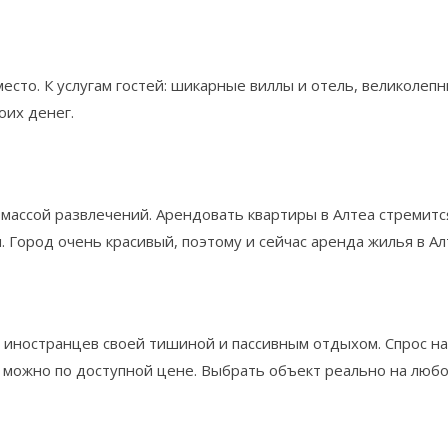
есто. К услугам гостей: шикарные виллы и отель, великолеп
оих денег.
массой развлечений. Арендовать квартиры в Алтеа стремитс
 Город очень красивый, поэтому и сейчас аренда жилья в Ал
 иностранцев своей тишиной и пассивным отдыхом. Спрос н
 можно по доступной цене. Выбрать объект реально на любой