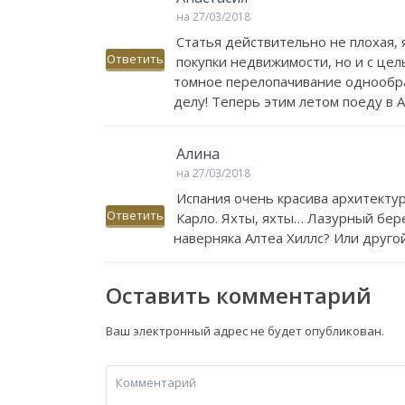
на 27/03/2018
Статья действительно не плохая, 
Ответить
покупки недвижимости, но и с цел
томное перелопачивание однообраз
делу! Теперь этим летом поеду в 
Алина
на 27/03/2018
Испания очень красива архитектур
Ответить
Карло. Яхты, яхты… Лазурный бере
наверняка Алтеа Хиллс? Или друго
Оставить комментарий
Ваш электронный адрес не будет опубликован.