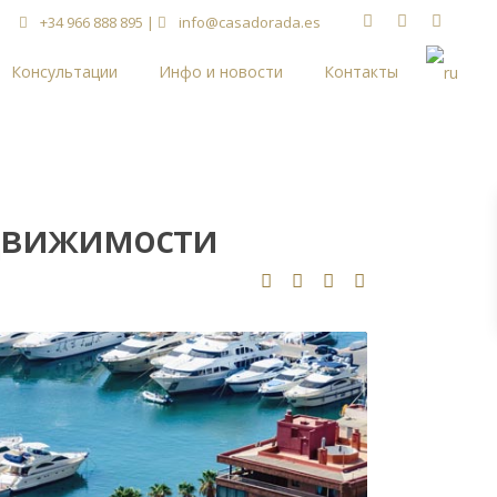
+34 966 888 895
|
info@casadorada.es
Консультации
Инфо и новости
Контакты
едвижимости