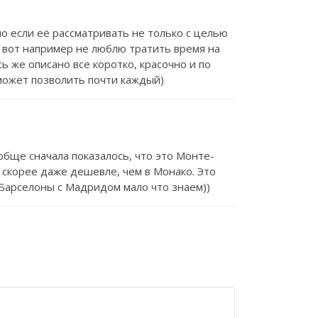
о если её рассматривать не только с целью
Я вот например не люблю тратить время на
 же описано все коротко, красочно и по
 может позволить почти каждый)
обще сначала показалось, что это Монте-
и скорее даже дешевле, чем в Монако. Это
 Барселоны с Мадридом мало что знаем))