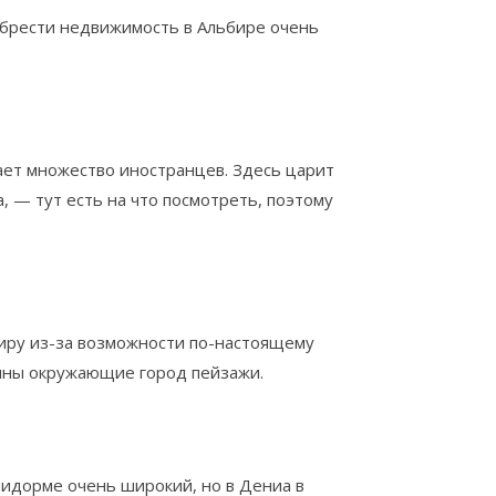
обрести недвижимость в Альбире очень
ает множество иностранцев. Здесь царит
, — тут есть на что посмотреть, поэтому
иру из-за возможности по-настоящему
епны окружающие город пейзажи.
идорме очень широкий, но в Дениа в