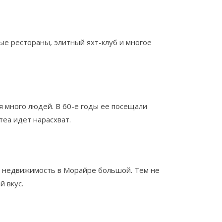
ные рестораны, элитный яхт-клуб и многое
я много людей. В 60-е годы ее посещали
теа идет нарасхват.
а недвижимость в Морайре большой. Тем не
 вкус.