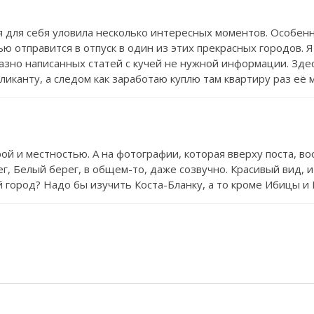
я для себя уловила несколько интересных моментов. Особенн
ью отправится в отпуск в один из этих прекрасных городов. 
но написанных статей с кучей не нужной информации. Здесь
Аликанту, а следом как заработаю куплю там квартиру раз её
ой и местностью. А на фотографии, которая вверху поста, во
г, Белый берег, в общем-то, даже созвучно. Красивый вид, 
й город? Надо бы изучить Коста-Бланку, а то кроме Ибицы и