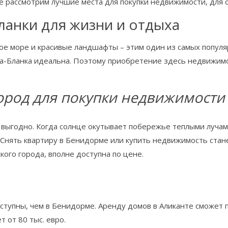
е рассмотрим лучшие места для покупки недвижимости, для о
ланки для жизни и отдыха
лое море и красивые ландшафты – этим один из самых попул
та-Бланка идеальна. Поэтому приобретение здесь недвижимо
ород для покупки недвижимости
ыгодно. Когда солнце окутывает побережье теплыми лучами,
 Снять квартиру в Бенидорме или купить недвижимость стан
ого города, вполне доступна по цене.
тупны, чем в Бенидорме. Аренду домов в Аликанте сможет п
 от 80 тыс. евро.