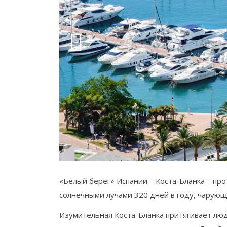
«Белый берег» Испании – Коста-Бланка – п
солнечными лучами 320 дней в году, чарующ
Изумительная Коста-Бланка притягивает лю