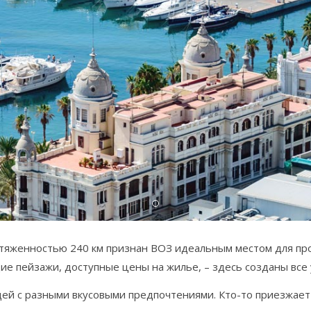
ротяженностью 240 км признан ВОЗ идеальным местом для пр
ие пейзажи, доступные цены на жилье, – здесь созданы все
дей с разными вкусовыми предпочтениями. Кто-то приезжает