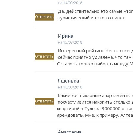
на 14/03/2018
Да, действительно это самые «то
Ответить
туристический из этого списка.
Ирина
на 15/03/2018
Интересный рейтинг. Честно всегд
Ответить
сейчас приятно удивлена, что там 
Осталось только выбрать между М
Яшенька
на 18/03/2018
Какие же шикарные апартаменты н
Ответить
посчастливится накопить столько 
квартирой в Туле за 3000000 остаё
арендовать. Мне, к примеру, Алте
Анастасия