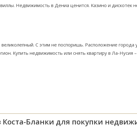
виллы. Недвижимость в Дениа ценится. Казино и дискотек н
т великолепный. С этим не поспоришь. Расположение города 
он. Купить недвижимость или снять квартиру в Ла-Нусия – 
в Коста-Бланки для покупки недви