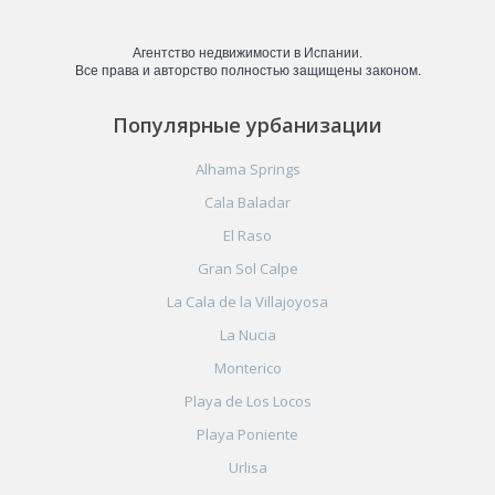
Агентство недвижимости в Испании.
Все права и авторство полностью защищены законом.
Популярные урбанизации
Alhama Springs
Cala Baladar
El Raso
Gran Sol Calpe
La Cala de la Villajoyosa
La Nucia
Monterico
Playa de Los Locos
Playa Poniente
Urlisa