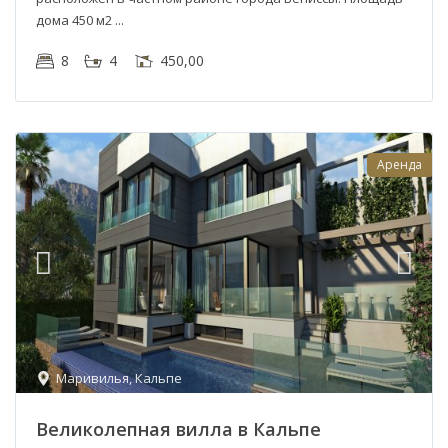
дома 450 м2
8
4
450,00
Аренда
Маривилья
,
Кальпе
Великолепная вилла в Кальпе