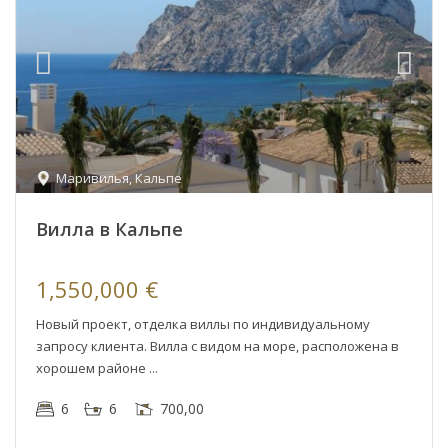
Маривилья
,
Кальпе
Вилла в Кальпе
1,550,000 €
Новый проект, отделка виллы по индивидуальному
запросу клиента. Вилла с видом на море, расположена в
хорошем районе
6
6
700,00