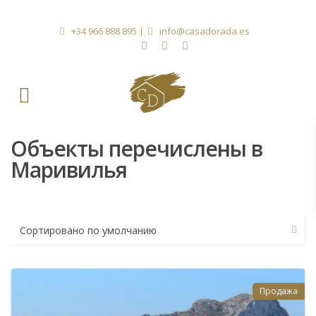
+34 966 888 895
|
info@casadorada.es
Объекты перечислены в
Маривилья
Сортировано по умолчанию
Продажа