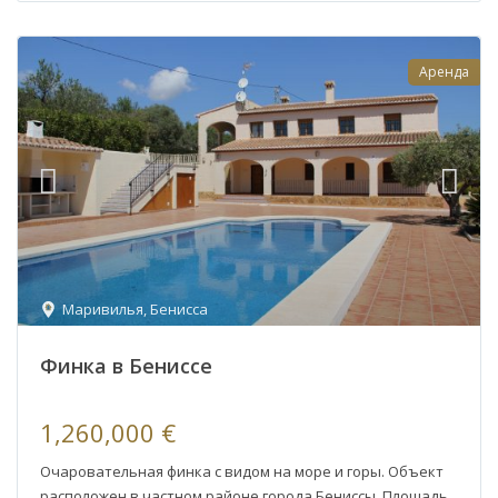
Аренда
Маривилья
,
Бенисса
Финка в Бениссе
1,260,000 €
Очаровательная финка с видом на море и горы. Объект
расположен в частном районе города Бениссы. Площадь