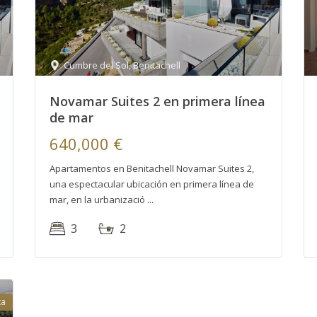
Cumbre del Sol
,
Benitachell
Novamar Suites 2 en primera línea
de mar
640,000 €
Apartamentos en Benitachell Novamar Suites 2,
una espectacular ubicación en primera línea de
mar, en la urbanizació
3
2
ta