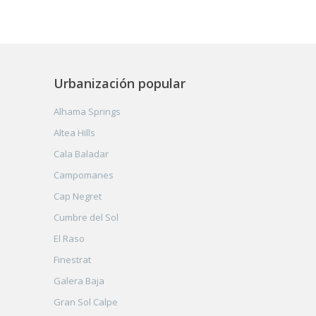
Urbanización popular
Alhama Springs
Altea Hills
Cala Baladar
Campomanes
Cap Negret
Cumbre del Sol
El Raso
Finestrat
Galera Baja
Gran Sol Calpe