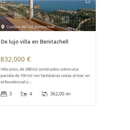
Cumbre del Sol
,
Benitachell
De lujo villa en Benitachell
832,000 €
Villa Lirios, de 288 m2 construidos sobre una
parcela de 700 m2 con fantásticas vistas al mar, en
el Residencial Li
3
4
362,00 m
2