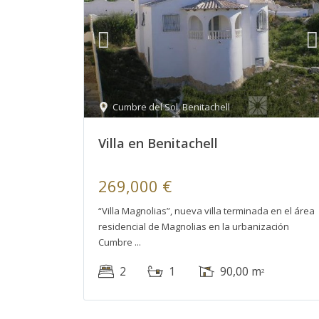
Cumbre del Sol
,
Benitachell
Villa en Benitachell
269,000 €
“Villa Magnolias”, nueva villa terminada en el área
residencial de Magnolias en la urbanización
Cumbre
2
1
90,00 m
2