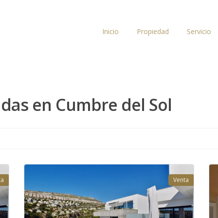
Inicio
Propiedad
Servicio
das en Cumbre del Sol
ta
Venta