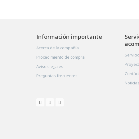
Información importante
Servi
acom
Acerca de la compañía
Servici
Procedimiento de compra
Proyect
Avisos legales
Contác
Preguntas frecuentes
Noticia