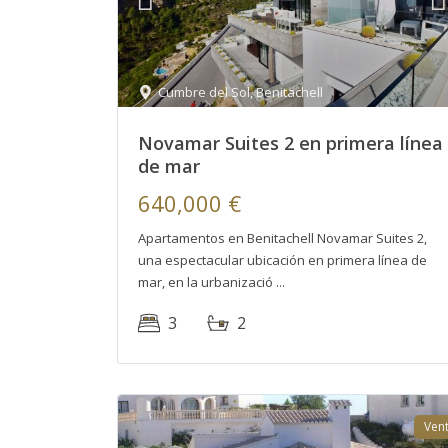
Cumbre del Sol
,
Benitachell
Novamar Suites 2 en primera línea
de mar
640,000 €
Apartamentos en Benitachell Novamar Suites 2,
una espectacular ubicación en primera línea de
mar, en la urbanizació
3
2
Ven