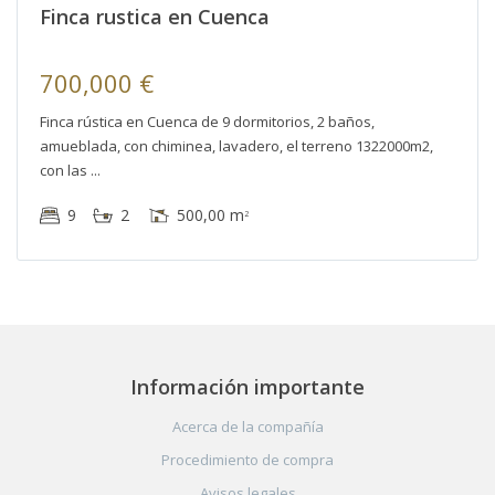
Finca rustica en Cuenca
700,000 €
Finca rústica en Cuenca de 9 dormitorios, 2 baños,
amueblada, con chiminea, lavadero, el terreno 1322000m2,
con las
9
2
500,00 m
2
Información importante
Acerca de la compañía
Procedimiento de compra
Avisos legales