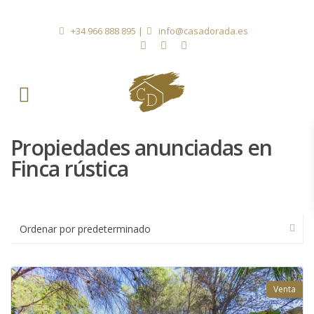
+34 966 888 895
|
info@casadorada.es
Propiedades anunciadas en
Finca rústica
Ordenar por predeterminado
Venta