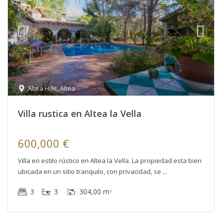
Altea Hills
,
Altea
Villa rustica en Altea la Vella
600,000 €
Villa en estilo rústico en Altea la Vella. La propiedad esta bien
ubicada en un sitio tranquilo, con privacidad, se
3
3
304,00 m
2