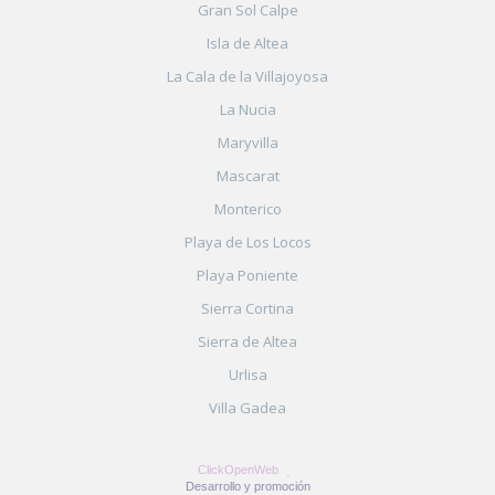
Gran Sol Calpe
Isla de Altea
La Cala de la Villajoyosa
La Nucia
Maryvilla
Mascarat
Monterico
Playa de Los Locos
Playa Poniente
Sierra Cortina
Sierra de Altea
Urlisa
Villa Gadea
ClickOpenWeb
Desarrollo y promoción