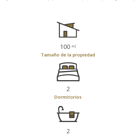
100
m2
Tamaño de la propiedad
2
Dormitorios
2