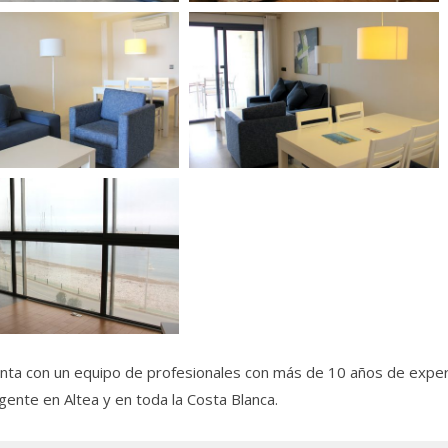
nta con un equipo de profesionales con más de 10 años de experien
igente en Altea y en toda la Costa Blanca.