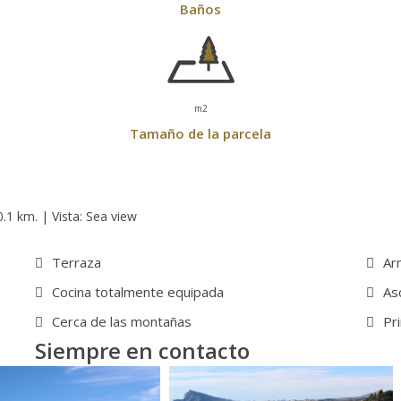
Baños
m2
Tamaño de la parcela
0.1 km. | Vista: Sea view
Terraza
Ar
Cocina totalmente equipada
As
Cerca de las montañas
Pr
Siempre en contacto