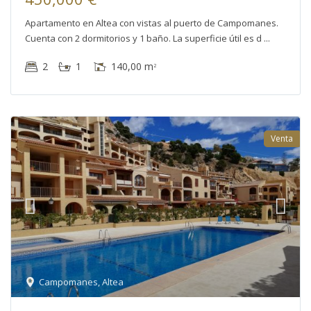
Apartamento en Altea con vistas al puerto de Campomanes.
Cuenta con 2 dormitorios y 1 baño. La superficie útil es d
2
1
140,00 m
2
Venta
Campomanes
,
Altea