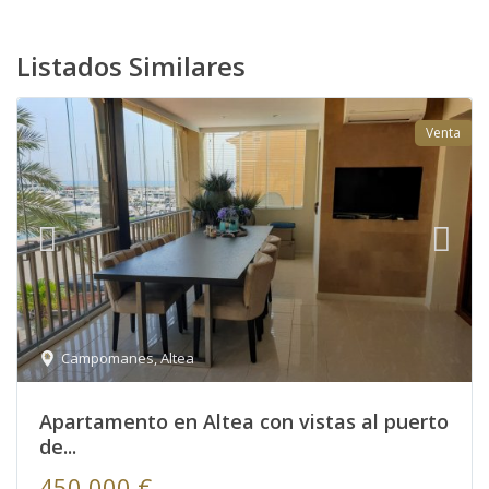
Listados Similares
Venta
Campomanes
,
Altea
Apartamento en Altea con vistas al puerto
de...
450,000 €