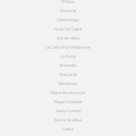
El Raso
Finestrat
Galera Baja
Gran Sol Calpe
Isla de Altea
La Cala de la Villajoyosa
La Nucia
Maryvilla
Mascarat
Monterico
Playa de Los Locos
Playa Poniente
Sierra Cortina
Sierra de Altea
Urlisa