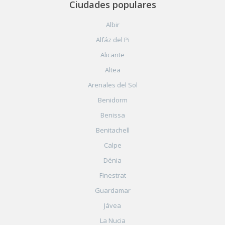
Ciudades populares
Albir
Alfáz del Pi
Alicante
Altea
Arenales del Sol
Benidorm
Benissa
Benitachell
Calpe
Dénia
Finestrat
Guardamar
Jávea
La Nucia