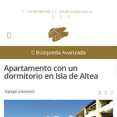
+34 966 888 895
|
info@casadorada.es
Búsqueda Avanzada
Apartamento con un
dormitorio en Isla de Altea
Agregar a favoritos