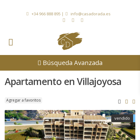
+34 966 888 895
|
info@casadorada.es
Búsqueda Avanzada
Apartamento en Villajoyosa
Agregar a favoritos
vendido