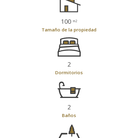
100
m2
Tamaño de la propiedad
2
Dormitorios
2
Baños