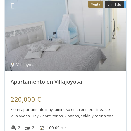
Venta
vendido
Villajoyosa
Apartаmentо еn Villajoyosa
220,000 €
Es un apartamento muy luminoso en la primera línea de
Villajoyosa. Hay 2 dormitorios, 2 baños, salón y cocina total
2
2
100,00 m
2