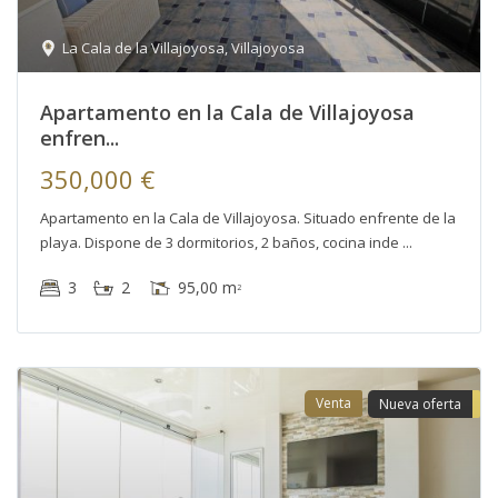
La Cala de la Villajoyosa
,
Villajoyosa
Apartamento en la Cala de Villajoyosa
enfren...
350,000 €
Apartamento en la Cala de Villajoyosa. Situado enfrente de la
playa. Dispone de 3 dormitorios, 2 baños, cocina inde
3
2
95,00 m
2
Venta
Nueva oferta