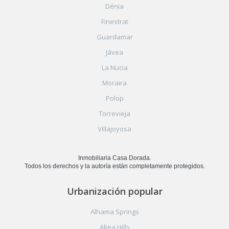
Dénia
Finestrat
Guardamar
Jávea
La Nucia
Moraira
Polop
Torrevieja
Villajoyosa
Inmobiliaria Casa Dorada.
Todos los derechos y la autoría están completamente protegidos.
Urbanización popular
Alhama Springs
Altea Hills