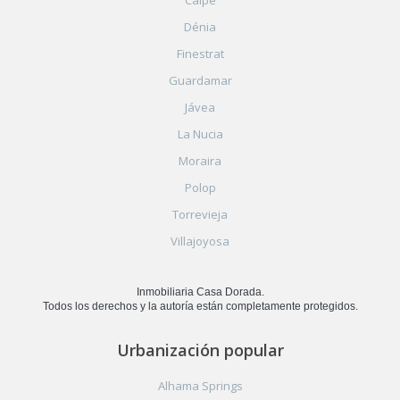
Calpe
Dénia
Finestrat
Guardamar
Jávea
La Nucia
Moraira
Polop
Torrevieja
Villajoyosa
Inmobiliaria Casa Dorada.
Todos los derechos y la autoría están completamente protegidos.
Urbanización popular
Alhama Springs