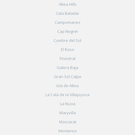
Altea Hills
Cala Baladar
Campomanes
Cap Negret
Cumbre del Sol
El Raso
Finestrat
Galera Baja
Gran Sol Calpe
Isla de Altea
La Cala de la Villajoyosa
La Nucia
Maryvilla
Mascarat
Monterico