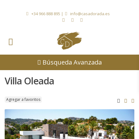
+34 966 888 895
|
info@casadorada.es
Búsqueda Avanzada
Villa Oleada
Agregar a favoritos