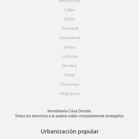
Benitachell
Calpe
Dénia
Finestrat
Guardamar
Jávea
La Nucia
Moraira
Polop
Torrevieja
Villajoyosa
Inmobiliaria Casa Dorada.
Todos los derechos y la autoría están completamente protegidos.
Urbanización popular