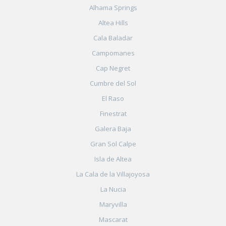
Alhama Springs
Altea Hills
Cala Baladar
Campomanes
Cap Negret
Cumbre del Sol
El Raso
Finestrat
Galera Baja
Gran Sol Calpe
Isla de Altea
La Cala de la Villajoyosa
La Nucia
Maryvilla
Mascarat