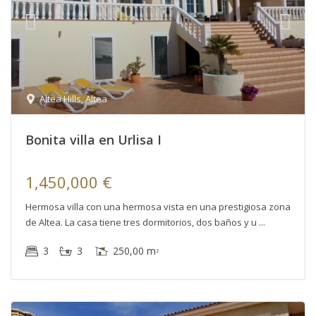
Altea Hills
,
Altea
Bonita villa en Urlisa I
1,450,000 €
Hermosa villa con una hermosa vista en una prestigiosa zona
de Altea. La casa tiene tres dormitorios, dos baños y u
3
3
250,00 m
2