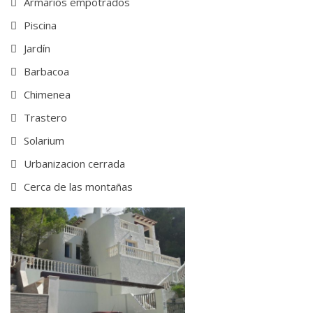
Armarios empotrados
Piscina
Jardín
Barbacoa
Chimenea
Trastero
Solarium
Urbanizacion cerrada
Cerca de las montañas