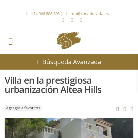
+34 966 888 895
|
info@casadorada.es
Búsqueda Avanzada
Villa en la prestigiosa
urbanización Altea Hills
Agregar a favoritos